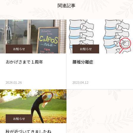
関連記事
お知らせ
お知らせ
おかげさまで１周年
腰椎分離症
2024.01.26
2023.04.12
お知らせ
秋が近づいてきましたね