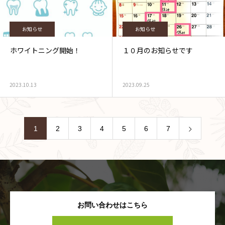
お知らせ
お知らせ
ホワイトニング開始！
１０月のお知らせです
2023.10.13
2023.09.25
1
2
3
4
5
6
7
お問い合わせはこちら