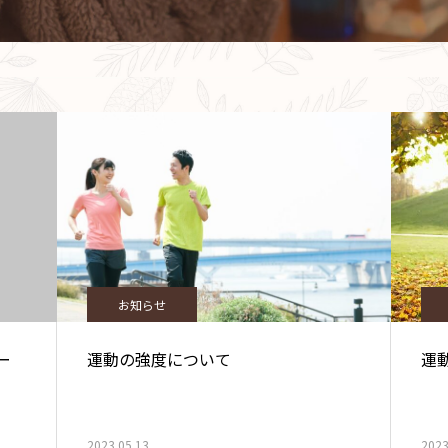
お知らせ
ー
運動の強度について
運
2023.05.13
2023