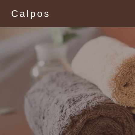
Calpos