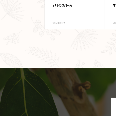
9月のお休み
施
2023.08.28
20