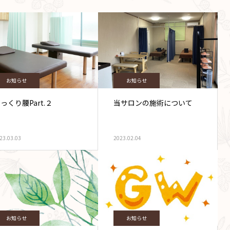
お知らせ
お知らせ
っくり腰Part.２
当サロンの施術について
23.03.03
2023.02.04
お知らせ
お知らせ