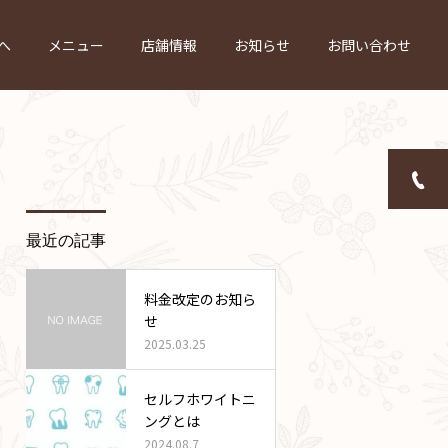
へ
メニュー
店舗情報
お知らせ
お問い合わせ
最近の記事
料金改定のお知ら
せ
2025.03.25
セルフホワイトニ
ングとは
2024.08.7