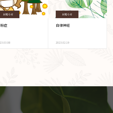
お知らせ
お知らせ
花粉症
自律神経
23.03.08
2023.02.19