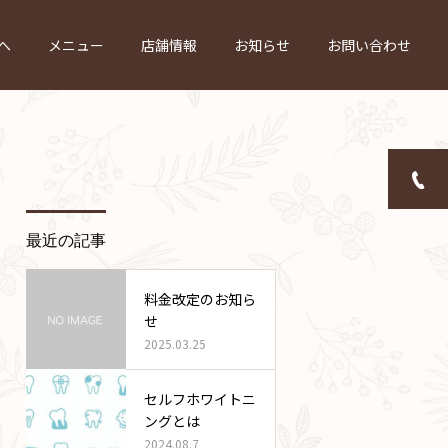
へ
メニュー
店舗情報
お知らせ
お問い合わせ
最近の記事
料金改定のお知ら
せ
2025.03.25
セルフホワイトニ
ングとは
2024.08.7