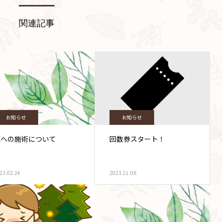
関連記事
お知らせ
お知らせ
頭への施術について
回数券スタート！
23.02.24
2023.11.06