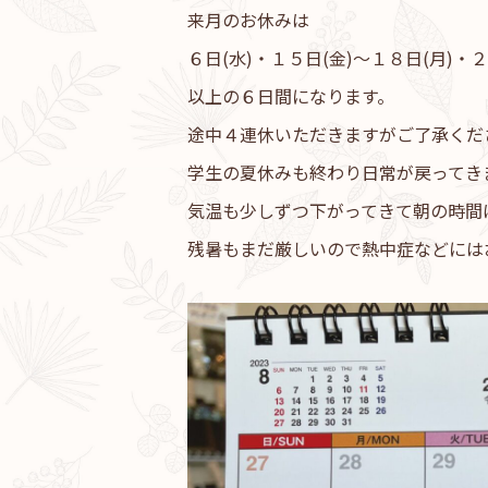
来月のお休みは
６日(水)・１５日(金)～１８日(月)・２
以上の６日間になります。
途中４連休いただきますがご了承くだ
学生の夏休みも終わり日常が戻ってき
気温も少しずつ下がってきて朝の時間
残暑もまだ厳しいので熱中症などには