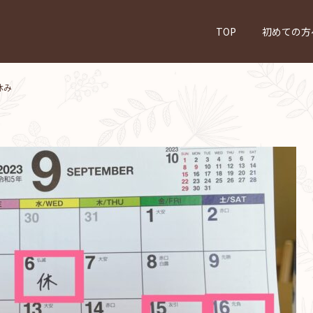
TOP
初めての方
休み