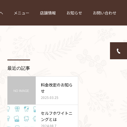
へ
メニュー
店舗情報
お知らせ
お問い合わせ
最近の記事
料金改定のお知ら
せ
2025.03.25
セルフホワイトニ
ングとは
2024.08.7