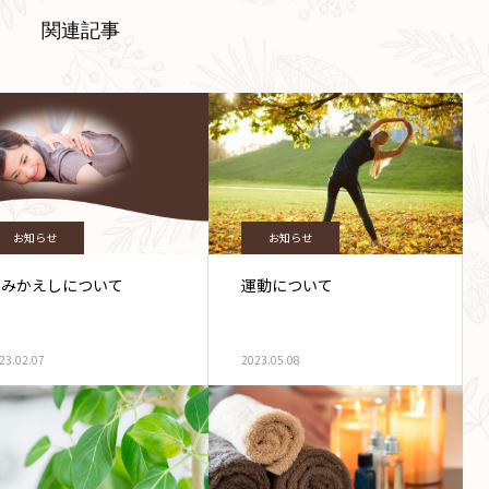
関連記事
お知らせ
お知らせ
もみかえしについて
運動について
23.02.07
2023.05.08