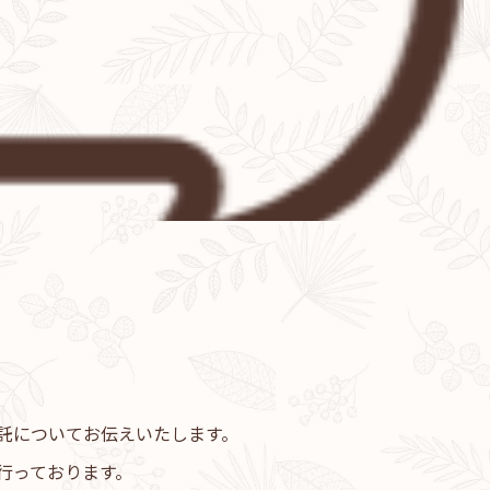
託についてお伝えいたします。
行っております。