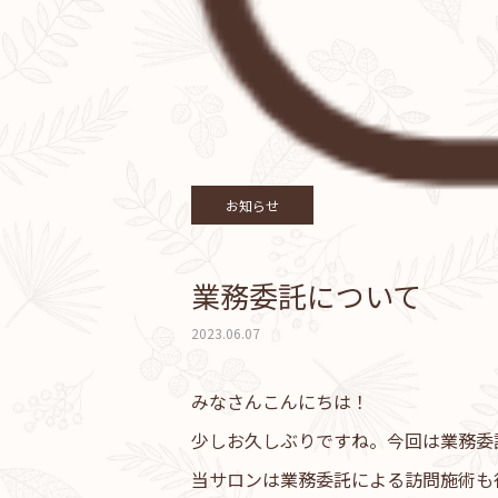
お知らせ
業務委託について
2023.06.07
みなさんこんにちは！
少しお久しぶりですね。今回は業務委
当サロンは業務委託による訪問施術も