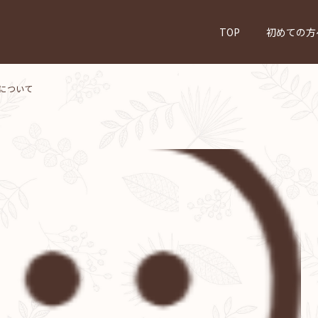
TOP
初めての方
について