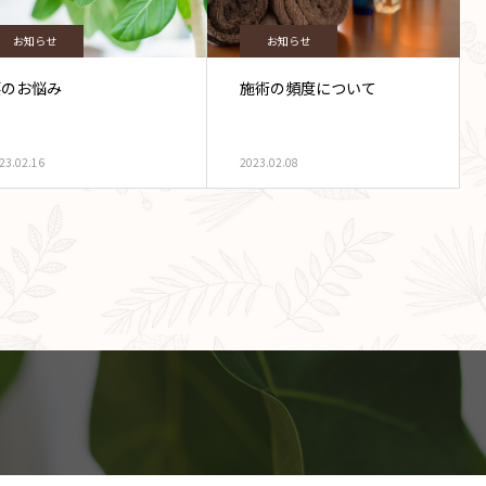
お知らせ
お知らせ
腰のお悩み
施術の頻度について
23.02.16
2023.02.08