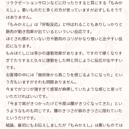
リラクゼーションサロンなどに行ったりすると耳にする『もみか
えし』。悪いものだと多くの方が思っていますが必ずしもそうで
はありません。
『もみかえし』は『好転反応』と呼ばれることもありしっかりと
筋肉が動き効果が出ているといういい反応です。
ほぐされ慣れていない方や筋肉のコリがかなり強いと出やすい反
応になります。
もみほぐしには多少の運動効果があります。ですので硬くなりす
ぎてたりすると久々に運動をした時と同じように反応が出やすい
です。
お客様の中には「施術後から肩こりを感じるようになった」とい
う方もいますがそれも問題ありません。
今までがコリが強すぎて感覚が麻痺していたような感じと思って
いただければいいです。
「今まで肩がきつかったけど今度は腰がきつくなってきた」とい
うようなものも同じです。腰のきつさが肩のきつさに隠れていた
というだけです。
結論、最初にもお伝えしましたが『もみかえし』は悪いものでは