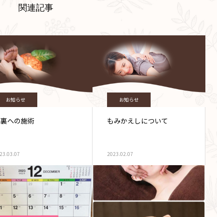
関連記事
お知らせ
お知らせ
足裏への施術
もみかえしについて
23.03.07
2023.02.07