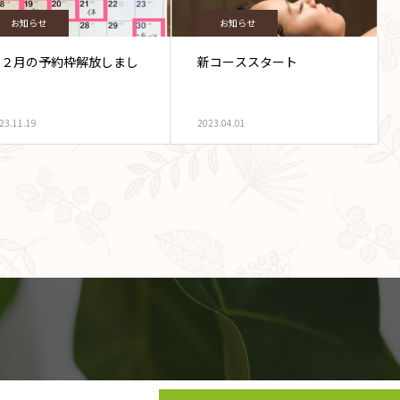
お知らせ
お知らせ
１２月の予約枠解放しまし
新コーススタート
た
23.11.19
2023.04.01