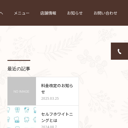
へ
メニュー
店舗情報
お知らせ
お問い合わせ
最近の記事
料金改定のお知ら
せ
2025.03.25
セルフホワイトニ
ングとは
2024.08.7