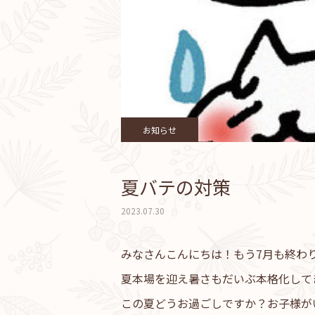
お知らせ
夏バテの対策
2023.07.30
みなさんこんにちは！もう7月も終わ
夏本場を迎え暑さもだいぶ本格化して
この夏どうお過ごしですか？お子様が