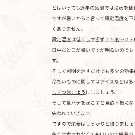
とはいっても近年の気温では冷房を使
ですが暑いからと言って設定温度を下
くありません。
設定温度は低くしすぎず２５度～２７
日中だと日が暑いですが明るいのでレ
す。
そして照明を消すだけでも多少の効果
冷たいものに関してはアイスなどは多
しずつ飲むよう
にしましょう。
そして夏バテを起こすと食欲不振にな
失われていきます。
ですので栄養はしっかりと摂りましょ
多くは食べれなくてもいいので栄養バ