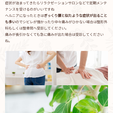
症状が治まってきたらリラクゼーションサロンなどで定期メンテ
ナンスを受けるのがいいですね
ヘルニアになったときは
ぎっくり腰と似たような症状が出ること
も多い
のでシビレが強かったり中々痛みがひかない場合は整形外
科もしくは整骨院へ受診してください。
痛みが長引かなくても急に痛みが出た場合は受診してください
ね。