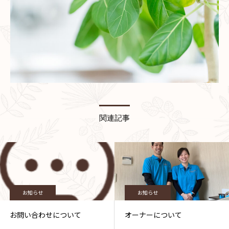
関連記事
お知らせ
お知らせ
お問い合わせについて
オーナーについて