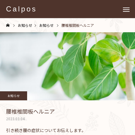
Calpos
お知らせ
お知らせ
腰椎椎間板ヘルニア
お知らせ
腰椎椎間板ヘルニア
2023.03.04
引き続き腰の症状についてお伝えします。