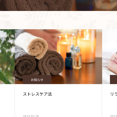
お知らせ
ストレスケア法
リ
2023.03.26
2023