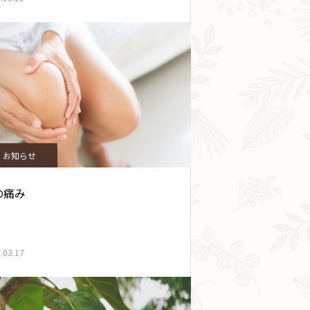
お知らせ
の痛み
.03.17