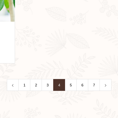
1
2
3
4
5
6
7