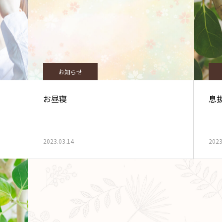
お知らせ
お昼寝
息
2023.03.14
2023