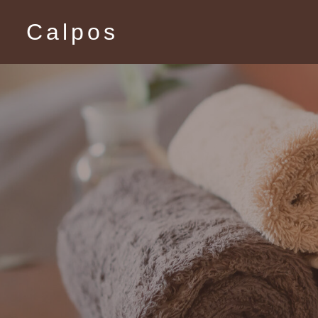
Calpos