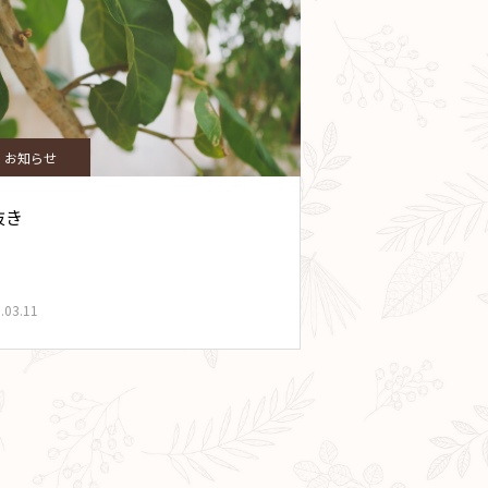
お知らせ
抜き
.03.11